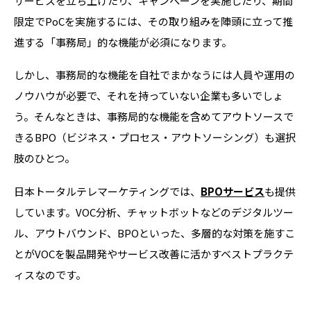
サービスを立ち上げたり、キャンペーンを実施したり、期間
限定で
PoC
を実施するには、その取り組みを陣頭に立って推
進する「事務局」的な機能が必須になります。
しかし、事務局的な機能を自社でまかなうには人員や運用の
ノウハウが必要で、それを持っていない企業も多いでしょ
う。そんなときは、事務局的な機能を含めてアウトソースで
きる
BPO
（ビジネス・プロセス・アウトソーシング）も選択
肢のひとつ。
日本トータルテレマーケティングでは、
BPOサービス
も提供
しています。
VOC
分析、チャットボットなどのデジタルツー
ル、アウトバウンド、
BPO
といった、多層的な対策を施すこ
とが
VOC
を製品開発やサービス改善に活かすベストプラクテ
ィスなのです。