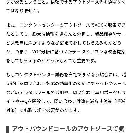
クがあるということ。信頼できるアウトソース先を選ばなく
てはなりません。
また、コンタクトセンターのアウトソースで
VOC
を収集でき
たとしても、膨大な情報をきちんと分析し、製品開発やサー
ビス改善に活かすような提案までをしてもらえるのかどう
か、つまり、
VOC
分析に基づいたデータドリブンな改善提案
をしてもらえるのかどうかもとても重要です。
もしコンタクトセンター業務を自社でまかなう場合には、増
え続ける問い合わせ対応の効率化のためにチャットやメール
などのデジタルツールの活用や、問い合わせ専用ポータルサ
イトや
FAQ
を開設して、問い合わせ件数を減らす対策（呼減
対策）にも取り組む必要があります。
アウトバウンドコールのアウトソースで気