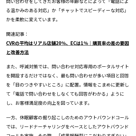
問い合わせをしてきたお客様の年齢などによって「電話によ
る温かみのある対応」か「チャットでスピーディーな対応」
かを柔軟に変えています。
関連記事：
CVRの平均はリアル店舗20％、ECは1％｜購買率の差の要因
と改善方法
また、呼減対策では、問い合わせ対応専用のポータルサイト
を開設するだけではなく、最も問い合わせが多い項目と回答
を「目のつきやすいところ」に配置。情報をこまめに更新し
て「電話で問い合わせをしなくても回答がわかる」ように
し、お客様満足度の向上を図っています。
一方、休眠顧客の掘り起こしのためのアウトバウンドコール
では、リードナーチャリングをベースとしたアウトバウンド
コールを実施。その際、「成果報酬型にこだわりすぎない」