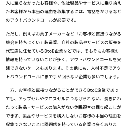
入に至らなかったお客様や、他社製品やサービスに乗り換え
たお客様から本当の理由を収集するには、電話をかけるなど
のアウトバウンドコールが必要です。
ただし、例えばお菓子メーカーなど「お客様と直接つながる
機会を持ちにくい」製造業、自社の製品やサービスの販売を
代理店に任せている
BtoB
企業などでは、そもそもお客様の
情報を持っていないことが多く、アウトバウンドコールを実
践できないケースもあります。その他にも、人材不足でアウ
トバウンドコールにまで手が回らない企業も多いでしょう。
一方、お客様と直接つながることができる
BtoC
企業であっ
ても、アップセルやクロスセルにつなげられない、長きにわ
たって製品・サービスの購入がない休眠顧客の掘り起こしが
できず、製品やサービスを購入しないお客様の本当の理由を
収集できないことに課題感を持っている企業は多くありま