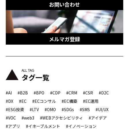
お問い合わせ
メルマガ登録
タグ一覧
#AI
#B2B
#BPO
#CDP
#CRM
#CSR
#D2C
#DX
#EC
#ECコンサル
#EC構築
#EC運用
#ESG投資
#LTV
#OMO
#SDGs
#SMS
#UI/UX
#VOC
#web3
#WEBアクセシビリティ
#アイデア
#アプリ
#イネーブルメント
#イノベーション