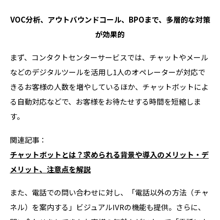
VOC分析、アウトバウンドコール、BPOまで、多層的な対策
が効果的
まず、コンタクトセンターサービスでは、チャットやメール
などのデジタルツールを活用し
1
人のオペレーターが対応で
きるお客様の人数を増やしているほか、チャットボットによ
る自動対応などで、お客様をお待たせする時間を短縮しま
す。
関連記事：
チャットボットとは？求められる背景や導入のメリット・デ
メリット、注意点を解説
また、電話での問い合わせに対し、「電話以外の方法（チャ
ネル）を案内する」ビジュアル
IVR
の機能も提供。さらに、