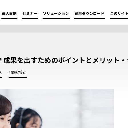
導入事例
セミナー
ソリューション
資料ダウンロード
このサイ
？成果を出すためのポイントとメリット・
ス
#顧客接点