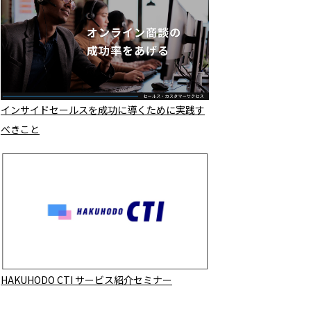
インサイドセールスを成功に導くために実践す
べきこと
HAKUHODO CTI サービス紹介セミナー