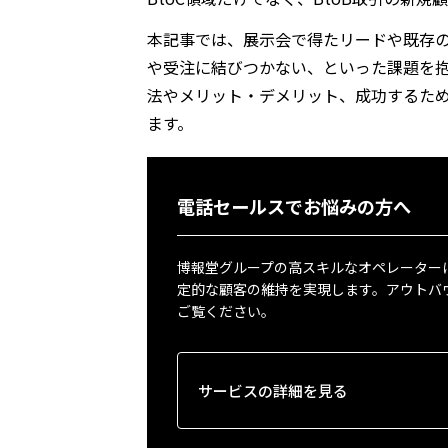
本記事では、展示会で得たリードや既存
や受注に結びつかない、といった課題を
法やメリット・デメリット、成功するた
ます。
電話セールスでお悩みの方へ
博報堂グループの高スキルなオペレーター
定的な顧客の維持を実現します。アウトバ
ご覧ください。
サービスの詳細を見る