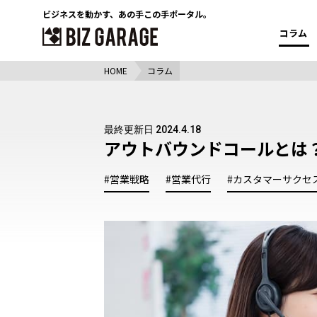
ビジネスを動かす、
あの手この手ポータル。
コラム
HOME
コラム
最終更新日 2024.4.18
アウトバウンドコールとは
#営業戦略
#営業代行
#カスタマーサクセ