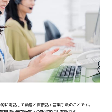
動的に電話して顧客と直接話す営業手法のことです。
規顧客開拓や既存顧客への新提案にも有効です。