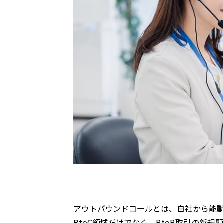
アウトバウンドコールとは、自社から能
BtoC領域だけでなく、BtoB取引の新