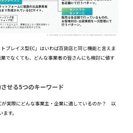
ットプレイス型
EC
」はいわば百貨店と同じ機能と言えま
売業でなくても、どんな事業者の皆さんにも検討に値す
功させる
5
つのキーワード
C
が実際にどんな事業主・企業に適しているのか？ 以
います。