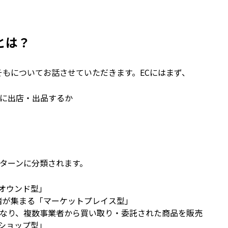
とは？
そもについてお話させていただきます。
EC
にはまず、
に出店・出品するか
ターンに分類されます。
オウンド型」
者が集まる「マーケットプレイス型」
なり、複数事業者から買い取り・委託された商品を販売
ショップ型」