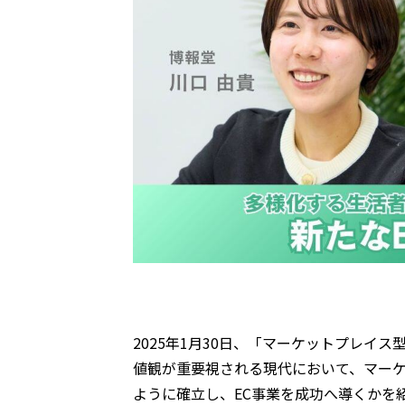
2025年1月30日、「マーケットプレイ
値観が重要視される現代において、マーケ
ように確立し、EC事業を成功へ導くかを