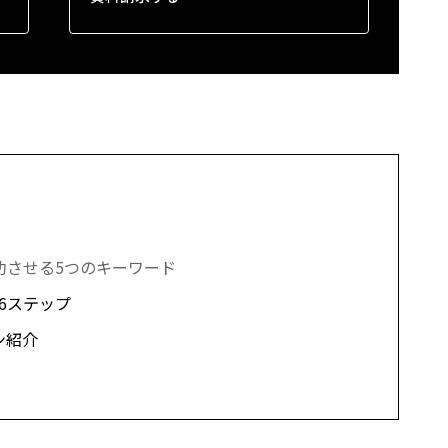
功させる5つのキーワード
6ステップ
ン紹介