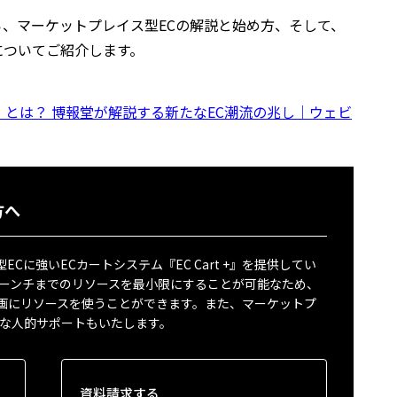
、マーケットプレイス型ECの解説と始め方、そして、
どについてご紹介します。
」とは？ 博報堂が解説する新たなEC潮流の兆し｜ウェビ
方へ
に強いECカートシステム『EC Cart +』を提供してい
ローンチまでのリソースを最小限にすることが可能なため、
画にリソースを使うことができます。また、マーケットプ
要な人的サポートもいたします。
資料請求する