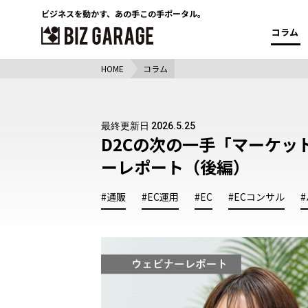
ビジネスを動かす、
あの手この手ポータル。
コラム
HOME
コラム
最終更新日 2026.5.25
D2Cの次の一手「マーケッ
ーレポート（後編）
#通販
#EC運用
#EC
#ECコンサル