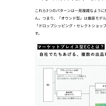
これら
3
つのパターンは一見複雑なように
ん。つまり、「オウンド型」は垂直モデ
「ドロップシッピング・セレクトショッ
す。