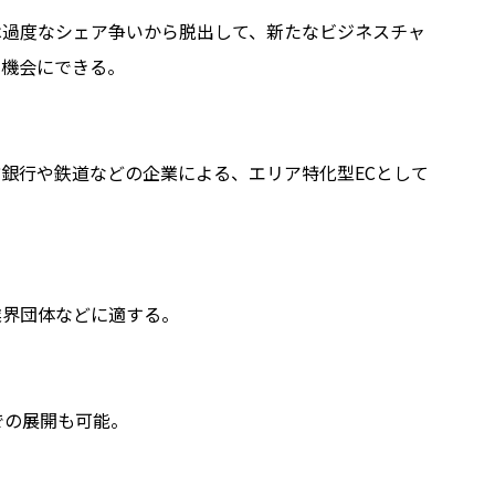
は過度なシェア争いから脱出して、新たなビジネスチャ
の機会にできる。
方銀行や鉄道などの企業による、エリア特化型
EC
として
業界団体などに適する。
での展開も可能。