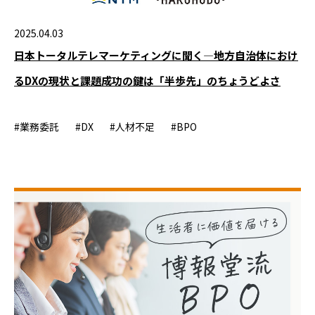
2025.04.03
日本トータルテレマーケティングに聞く—地方自治体におけ
るDXの現状と課題成功の鍵は「半歩先」のちょうどよさ
#業務委託
#DX
#人材不足
#BPO