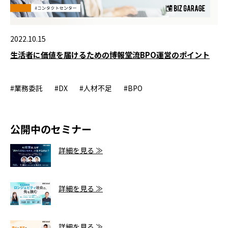
2022.10.15
生活者に価値を届けるための博報堂流BPO運営のポイント
#業務委託
#DX
#人材不足
#BPO
公開中のセミナー
詳細を見る ≫
詳細を見る ≫
詳細を見る ≫