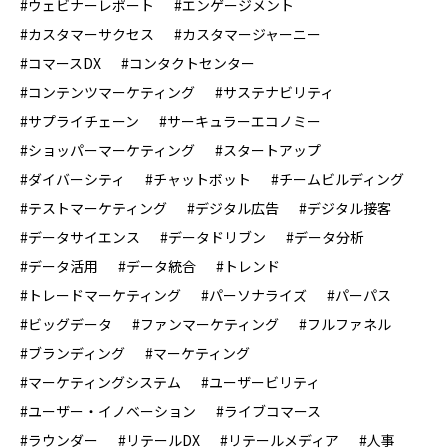
#ウェビナーレポート
#エンゲージメント
#カスタマーサクセス
#カスタマージャーニー
#コマースDX
#コンタクトセンター
#コンテンツマーケティング
#サステナビリティ
#サプライチェーン
#サーキュラーエコノミー
#ショッパーマーケティング
#スタートアップ
#ダイバーシティ
#チャットボット
#チームビルディング
#テストマーケティング
#デジタル広告
#デジタル接客
#データサイエンス
#データドリブン
#データ分析
#データ活用
#データ統合
#トレンド
#トレードマーケティング
#パーソナライズ
#パーパス
#ビッグデータ
#ファンマーケティング
#フルファネル
#ブランディング
#マーケティング
#マーケティングシステム
#ユーザービリティ
#ユーザー・イノベーション
#ライブコマース
#ラウンダー
#リテールDX
#リテールメディア
#人事