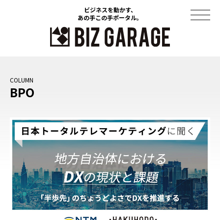
ビジネスを動かす、
ビジネスを動かす、
あの手この手ポータル。
あの手この手ポータル。
コラム
BPO
導入事例
セミナー
ソリューション
資料ダウンロード
このサイトについて