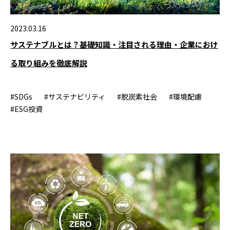
2023.03.16
サステナブルとは？基礎知識・注目される理由・企業におけ
る取り組みを徹底解説
#SDGs
#サステナビリティ
#脱炭素社会
#環境配慮
#ESG投資