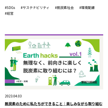
#SDGs
#サステナビリティ
#脱炭素社会
#環境配慮
#経営
2023.04.03
脱炭素のために私たちができること｜楽しみながら取り組む