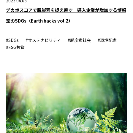
2023.04.03
デカボスコアで脱炭素を捉え直す｜導入企業が増加する博報
堂のSDGs（Earth hacks vol.2）
#SDGs
#サステナビリティ
#脱炭素社会
#環境配慮
#ESG投資