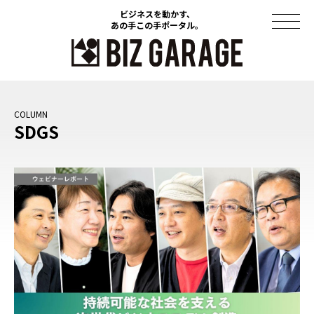
ビジネスを動かす、
ビジネスを動かす、
あの手この手ポータル。
あの手この手ポータル。
コラム
SDGS
導入事例
セミナー
ソリューション
資料ダウンロード
このサイトについて