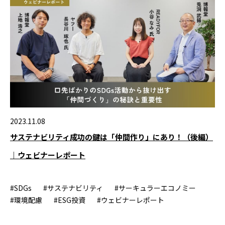
2023.11.08
サステナビリティ成功の鍵は「仲間作り」にあり！（後編）
｜ウェビナーレポート
#SDGs
#サステナビリティ
#サーキュラーエコノミー
#環境配慮
#ESG投資
#ウェビナーレポート