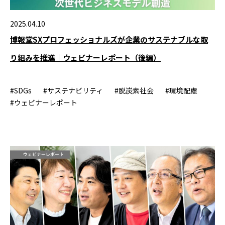
2025.04.10
博報堂SXプロフェッショナルズが企業のサステナブルな取
り組みを推進｜ウェビナーレポート（後編）
#SDGs
#サステナビリティ
#脱炭素社会
#環境配慮
#ウェビナーレポート