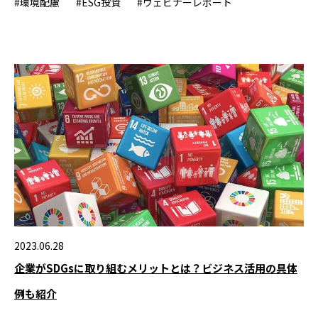
#環境配慮
#ESG投資
#ウェビナーレポート
2023.06.28
企業がSDGsに取り組むメリットとは？ビジネス活用の具体
例も紹介