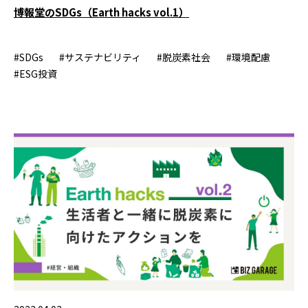
博報堂のSDGs（Earth hacks vol.1）
#SDGs
#サステナビリティ
#脱炭素社会
#環境配慮
#ESG投資