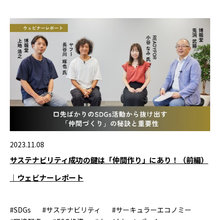
2023.11.08
サステナビリティ成功の鍵は「仲間作り」にあり！（前編）
｜ウェビナーレポート
#SDGs
#サステナビリティ
#サーキュラーエコノミー