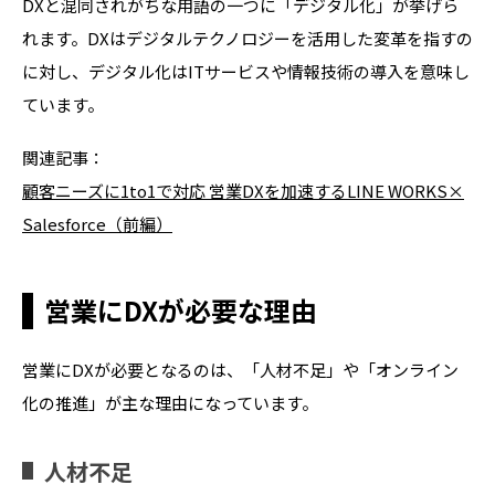
DXと混同されがちな用語の一つに「デジタル化」が挙げら
れます。DXはデジタルテクノロジーを活用した変革を指すの
に対し、デジタル化はITサービスや情報技術の導入を意味し
ています。
関連記事：
顧客ニーズに1to1で対応 営業DXを加速するLINE WORKS×
Salesforce（前編）
営業にDXが必要な理由
営業に
DX
が必要となるのは、「人材不足」や「オンライン
化の推進」が主な理由になっています。
人材不足