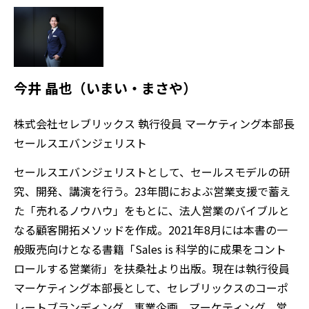
今井 晶也（いまい・まさや）
株式会社セレブリックス 執行役員 マーケティング本部長
セールスエバンジェリスト
セールスエバンジェリストとして、セールスモデルの研
究、開発、講演を行う。23年間におよぶ営業支援で蓄え
た「売れるノウハウ」をもとに、法人営業のバイブルと
なる顧客開拓メソッドを作成。2021年8月には本書の一
般販売向けとなる書籍「Sales is 科学的に成果をコント
ロールする営業術」を扶桑社より出版。現在は執行役員
マーケティング本部長として、セレブリックスのコーポ
レートブランディング、事業企画、マーケティング、営