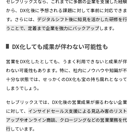
セレブリックスなら、これまでに多数の企業を支援した経験
から、DX化後に予想される課題に対して事前に対応できま
す。さらには、
デジタルシフト後に知見を活かした研修を行
うことで、定着まで企業を強力にバックアップ
します。
DX化しても成果が伴わない可能性も
営業をDX化したとしても、うまく利用できないと成果が伴
わない可能性もあります。特に、社内にノウハウや知識が不
十分な状態では、せっかくのDX化も宝の持ち腐れとなって
しまうでしょう。
セレブリックスでは、DX化後の営業成果が振るわない企業
に対して、
インサイドセールス支援による見込み客のリスト
アップやオンライン商談、クロージングなどの営業業務を代
行
しています。