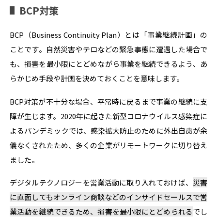
BCP対策
BCP（Business Continuity Plan）とは「事業継続計画」の
ことです。自然災害やテロなどの緊急事態に遭遇した場合で
も、損害を最小限にとどめながら事業を継続できるよう、あ
らかじめ手段や計画を決めておくことを意味します。
BCP対策が不十分な場合、平常時に戻るまで事業の継続に支
障が生じます。2020年に起きた新型コロナウイルス感染症に
よるパンデミックでは、感染拡大防止のために外出自粛が余
儀なくされたため、多くの企業がリモートワークに切り替え
ました。
デジタルテクノロジーを営業活動に取り入れておけば、
災害
に直面してもオンライン商談などのインサイドセールスで営
業活動を継続できるため、損害を最小限にとどめられる
でし