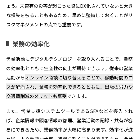
ょう。未曽有の災害が起こった際にDX化されていないと大き
な損失を被ることもあるため、早めに整備しておくことがリ
スクマネジメントの点でも重要です。
業務の効率化
営業活動にデジタルテクノロジーを取り入れることで、業務
の効率化とともに生産性の向上が期待できます。従来の営業
活動から
オンライン商談に切り替えることで、移動時間のロ
スが解消され、業務を効率化できるとともに、出張の労力や
交通費削減のメリットも享受
できます。
また、営業支援システムツールであるSFAなどを導入すれ
ば、企業情報や顧客情報の管理、営業活動の記録・共有が容
易にできるため、業務効率が大幅に高まります。効率化が進
めば、より重要な仕事に時間を割くことができるため、会社