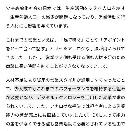
少子高齢化社会の日本では、生産活動を支える人口を示す
「生産年齢人口」の減少が問題になっており、営業活動を行
う人材にも影響を与えています。
これまでの営業といえば、「足で稼ぐ」ことや「アポイント
をとって会って話す」といったアナログな手法が用いられて
きました。しかし、営業する側も受ける側も人材不足のため
商談に長い時間を割くことができなくなっています。
人材不足により従来の営業スタイルが通用しなくなったこと
で、
少人数でもこれまでのパフォーマンスを維持する仕組み
が必要となり、デジタルテクノロジーを活用した変革
が求め
られています。また、アナログな手法では担当者による営業
能力の差が売上にも直結していましたが、DXによって能力
の差を少なくできる点も営業活動に必要とされている理由で