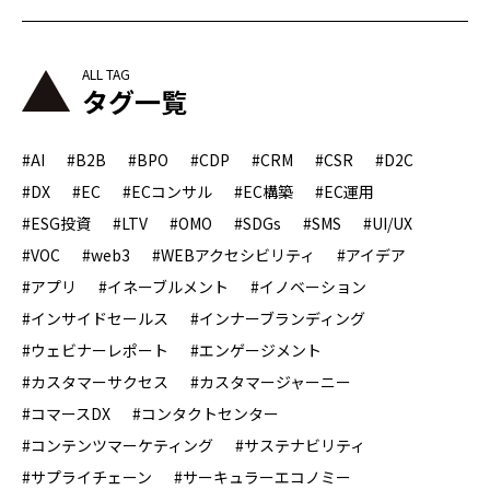
タグ一覧
#AI
#B2B
#BPO
#CDP
#CRM
#CSR
#D2C
#DX
#EC
#ECコンサル
#EC構築
#EC運用
#ESG投資
#LTV
#OMO
#SDGs
#SMS
#UI/UX
#VOC
#web3
#WEBアクセシビリティ
#アイデア
#アプリ
#イネーブルメント
#イノベーション
#インサイドセールス
#インナーブランディング
#ウェビナーレポート
#エンゲージメント
#カスタマーサクセス
#カスタマージャーニー
#コマースDX
#コンタクトセンター
#コンテンツマーケティング
#サステナビリティ
#サプライチェーン
#サーキュラーエコノミー