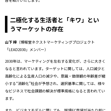
容を紹介いたします。
二極化する生活者と「キワ」とい
うマーケットの存在
山下 梓
（博報堂ネクストマーケティングプロジェクト
「LEAD2030」メンバー）
2030年は、マーケティングを左右する変化が
、さらに大きく
なると言われています。ターゲットに関しては、人口減少と
高齢化による生産人口の減少や、意識・価値観の年齢差が縮
小する“消齢化
”
社会が予想され、選択基準に関しては、様々
なビジネスで社会課題の解決が標準規格になると言われてい
ます。
また、ビジネスモデルに関しても、越境
EC
市場が当たり前に