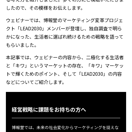
したので、その模様をお伝えします。
ウェビナーでは、博報堂のマーケティング変革プロジェ
クト
「LEAD2030」メンバー
が登壇し、独自調査で明ら
かになった、生活者に選ばれ続けるための戦略を語って
もらいました。
本記事では、ウェビナーの内容から、二極化する生活者
と「キワ」というマーケットの存在
、「キワ」マーケッ
トで輝くためのポイント
、そして
「LEAD2030」の
内容
などについてご紹介します。
経営戦略に課題をお持ちの方へ
博報堂では、未来の社会変化からマーケティングを捉えな