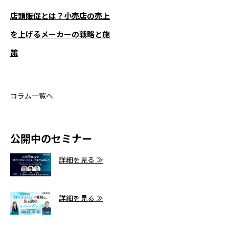
店頭販促とは？小売店の売上
を上げるメーカーの戦略と施
策
コラム一覧へ
公開中のセミナー
詳細を見る ≫
詳細を見る ≫