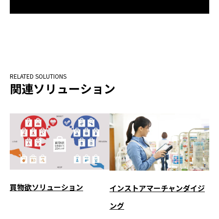
関連ソリューション
買物欲ソリューション
インストアマーチャンダイジ
ング