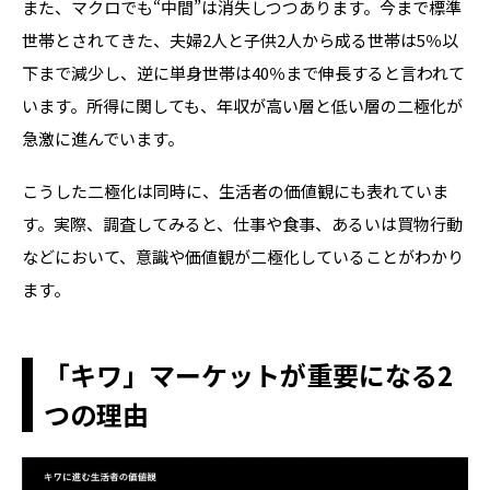
また、マクロでも“中間”は消失しつつあります。今まで標準
世帯とされてきた、夫婦
2
人と子供
2
人から成る世帯は
5
％以
下まで減少し、逆に単身世帯は
40
％まで伸長すると言われて
います。所得に関しても、年収が高い層と低い層の二極化が
急激に進んでいます。
こうした二極化は同時に、生活者の価値観にも表れていま
す。実際、調査してみると、仕事や食事、あるいは買物行動
などにおいて、意識や価値観が二極化していることがわかり
ます。
「キワ」マーケットが重要になる2
つの理由