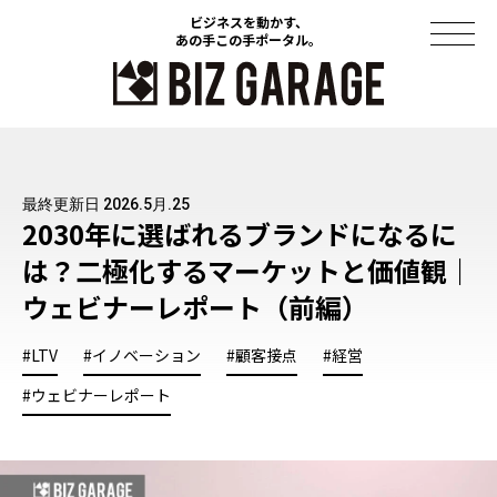
ビジネスを動かす、
ビジネスを動かす、
あの手この手ポータル。
あの手この手ポータル。
コラム
最終更新日 2026.5月.25
導入事例
2030年に選ばれるブランドになるに
は？二極化するマーケットと価値観｜
セミナー
ウェビナーレポート（前編）
ソリューション
#LTV
#イノベーション
#顧客接点
#経営
資料ダウンロード
#ウェビナーレポート
このサイトについて