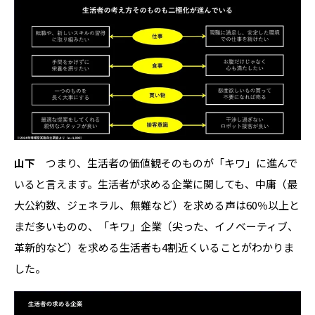
山下
つまり、生活者の価値観そのものが「キワ」に進んで
いると言えます。生活者が求める企業に関しても、中庸（最
大公約数、ジェネラル、無難など）を求める声は60％以上と
まだ多いものの、「キワ」企業（尖った、イノベーティブ、
革新的など）を求める生活者も4割近くいることがわかりま
した。