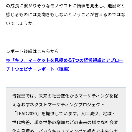
の成長に繋がりそうなモノやコトに価値を見出し、退屈だと
感じるものには見向きもしないということが言えるのではな
いでしょうか。
レポート後編はこちらから
⇒「キワ」マーケットを見極める7つの経営視点とアプロー
チ｜ウェビナーレポート（後編）
博報堂では、未来の社会変化からマーケティングを捉
えなおすネクストマーケティングプロジェクト
「LEAD2030」を提供しています。人口減少、地域・
世代格差、単身世帯の増加などの未来の様々な社会変
化を見極め、バックキャスティングの視点で未来シナ