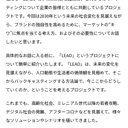
ティングについて企業の皆様とともに共創しているプロジェ
クトです。今回は
2030年という未来の
社会変化を見据えなが
ら、ブランドの独自性を高めるために、マーケットの“キ
ワ
”
に焦点を当てる考え方、およびその必要性についてお話
したいと思います。
具体的なお話に入る前に、「LEAD」というプロジェクトに
ついて簡単に紹介いたします。
「LEAD」
は、未来の変化を
見据えながら、人口動態や生活者の価値観を見極めて、そこ
からバックキャスティングする方法論で、今ここからどうし
ていくのか、ということを考えるプロジェクトです。
これまでも、高齢化社会、ミレニアル世代以降の若者攻略、
デジタル社会の発展、アフターコロナなどを見据えて、様々
なソリューションやシナリオを描いてきました。