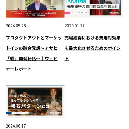
2024.05.28
2023.01.17
プロダクトアウトとマーケッ
売場獲得における費用対効果
トインの融合発想～アサヒ
を最大化させるためのポイン
「颯」開発秘話～｜ウェビ
ト
ナーレポート
2024.06.17