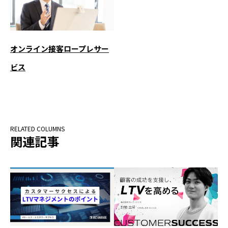
オンライン接客ロープレサー
ビス
関連記事