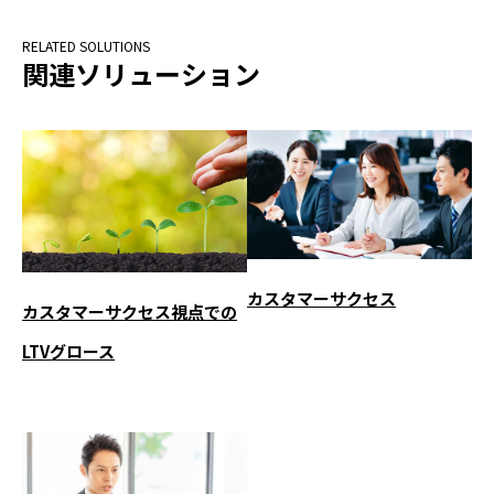
関連ソリューション
カスタマーサクセス
カスタマーサクセス視点での
LTVグロース