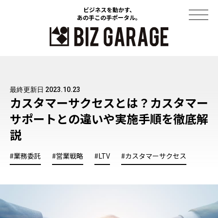
ビジネスを動かす、
ビジネスを動かす、
あの手この手ポータル。
あの手この手ポータル。
コラム
最終更新日 2023.10.23
導入事例
カスタマーサクセスとは？カスタマー
サポートとの違いや実施手順を徹底解
セミナー
説
ソリューション
#業務委託
#営業戦略
#LTV
#カスタマーサクセス
資料ダウンロード
このサイトについて