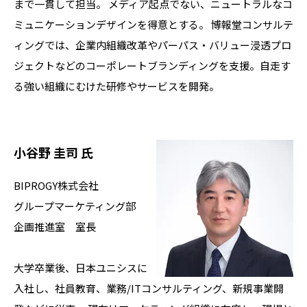
まで一貫して担当。 メディア起点でない、ニュートラルなコ
ミュニケーションデザインを得意とする。 博報堂コンサルテ
ィングでは、企業内組織改革やパーパス・バリュー浸透プロ
ジェクトなどのコーポレートブランディングを支援。自走す
る強い組織にむけた研修やサービスを開発。
小谷野 圭司 氏
BIPROGY株式会社
グループマーケティング部
企画推進室 室長
大学卒業後、日本ユニシスに
入社し、社員教育、業務/ITコンサルティング、新規事業開