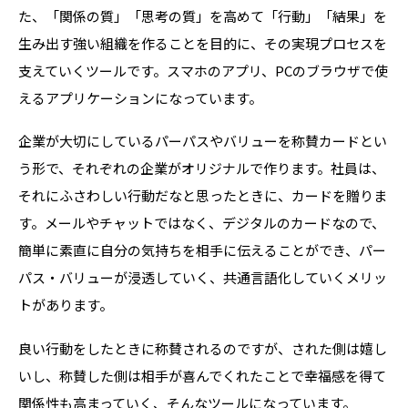
た、「関係の質」「思考の質」を高めて「行動」「結果」を
生み出す強い組織を作ることを目的に、その実現プロセスを
支えていくツールです。スマホのアプリ、PCのブラウザで使
えるアプリケーションになっています。
企業が大切にしているパーパスやバリューを称賛カードとい
う形で、それぞれの企業がオリジナルで作ります。社員は、
それにふさわしい行動だなと思ったときに、カードを贈りま
す。メールやチャットではなく、デジタルのカードなので、
簡単に素直に自分の気持ちを相手に伝えることができ、パー
パス・バリューが浸透していく、共通言語化していくメリッ
トがあります。
良い行動をしたときに称賛されるのですが、された側は嬉し
いし、称賛した側は相手が喜んでくれたことで幸福感を得て
関係性も高まっていく、そんなツールになっています。