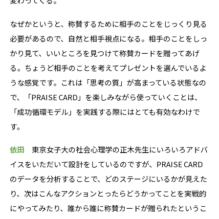
変わってくる。
なぜかというと、称賛するために相手のことをじっくり見る
必要があるので、自然と相手視点になる。相手のことをしっ
かり見て、いいところを見つけて称賛カードを贈ってあげ
る。ちょうど相手のことを考えてプレゼントを選んでいるよ
うな感覚です。これは「思考の質」が高まっている状態なの
で、「PRAISE CARD」を楽しみながら使っていくことは、
「成功循環モデル」を実践する際にはとても有効なわけで
す。
依田
東京女子大の社会心理学の正木先生にいろいろアドバ
イスをいただいて設計をしているのですが、PRAISE CARD
のデータを分析することで、どのステージにいるかが見えた
り、次はこんなアクションとったらどうかってことを実戦的
にやってみたり、誰から誰に称賛カードが贈られたというこ