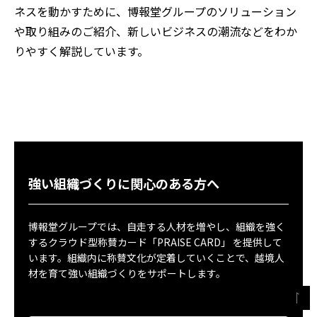
ネスを動かすために、博報堂グループのソリューション
や取り組みのご紹介、新しいビジネスの潮流などをわか
りやすく解説しています。
強い組織づくりに関心のある方へ
博報堂グループでは、自走する人材を増やし、組織を強く
するクラウド型称賛カード「PRAISE CARD」 を提供して
います。組織内に称賛文化が定着していくことで、越境人
材を育て強い組織づくりをサポートします。