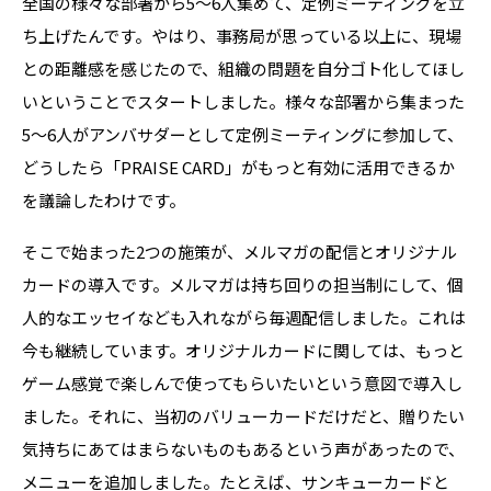
全国の様々な部署から5～6人集めて、定例ミーティングを立
ち上げたんです。やはり、事務局が思っている以上に、現場
との距離感を感じたので、組織の問題を自分ゴト化してほし
いということでスタートしました。様々な部署から集まった
5～6人がアンバサダーとして定例ミーティングに参加して、
どうしたら「PRAISE CARD」がもっと有効に活用できるか
を議論したわけです。
そこで始まった2つの施策が、メルマガの配信とオリジナル
カードの導入です。メルマガは持ち回りの担当制にして、個
人的なエッセイなども入れながら毎週配信しました。これは
今も継続しています。オリジナルカードに関しては、もっと
ゲーム感覚で楽しんで使ってもらいたいという意図で導入し
ました。それに、当初のバリューカードだけだと、贈りたい
気持ちにあてはまらないものもあるという声があったので、
メニューを追加しました。たとえば、サンキューカードと