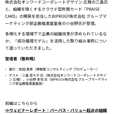
株式会社オンワードコーポレートデザイン 広報の三島氏
と、組織を強くするクラウド型称賛カード「PRAISE
CARD」の開発を担当したBIPROGY株式会社 グループマ
ーケティング部企画推進室室長の小谷野氏が登壇。
多様化する環境下で企業の組織改革が求められているな
か、「成功循環モデル」を活用した取り組み事例につい
て語っていただきました。
登壇者（敬称略）
進行：依田 真幸（博報堂コンサルティング プロデューサー）
ゲスト：三島 菜々子 氏（株式会社オンワードコーポレートデザイ
ン 広報）、小谷野 圭司 氏（BIPROGY株式会社 グループマーケティ
ング部企画推進室室長）
前編はこちらから
⇒ウェビナーレポート｜パーパス・バリュー起点の組織