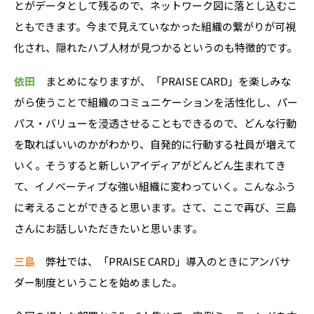
とがデータとして残るので、ネットワーク図に落とし込むこ
ともできます。今まで見えていなかった組織の繋がりが可視
化され、隠れたハブ人材が見つかるというのも特徴的です。
依田
まとめになりますが、「PRAISE CARD」を楽しみな
がら使うことで組織のコミュニケーションを活性化し、パー
パス・バリューを浸透させることもできるので、どんな行動
を取ればいいのかがわかり、自発的に行動する社員が増えて
いく。そうすると新しいアイディアがどんどん生まれてき
て、イノベーティブな強い組織に変わっていく。こんなふう
に考えることができると思います。さて、ここで再び、三島
さんにお話しいただきたいと思います。
三島
弊社では、「PRAISE CARD」導入のときにアンバサ
ダー制度ということを始めました。