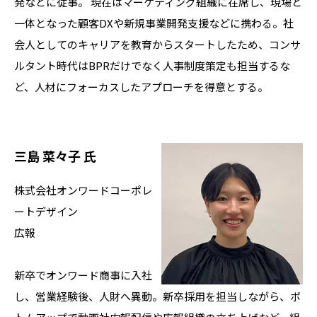
発などに従事。 現在はマーケティング組織に在席し、現場と
一体となった顧客DXや新規事業開発支援などに携わる。社
会人としてのキャリアを教育からスタートしたため、コンサ
ルタント時代はBPRだけでなく人事制度策定も担当するな
ど、人材にフォーカスしたアプローチを得意とする。
三島 菜々子 氏
株式会社オンワードコーポレ
ートデザイン
広報
新卒でオンワード商事に入社
し、営業経験後、人財へ異動。新卒採用を担当しながら、ボ