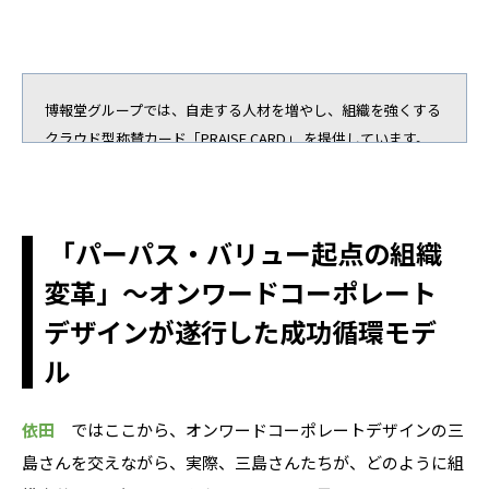
博報堂グループでは、自走する人材を増やし、組織を強くする
クラウド型称賛カード「PRAISE CARD」 を提供しています。
⇒サービス紹介ページはこちら
「パーパス・バリュー起点の組織
変革」～オンワードコーポレート
デザインが遂行した成功循環モデ
ル
依田
ではここから、オンワードコーポレートデザインの三
島さんを交えながら、実際、三島さんたちが、どのように組