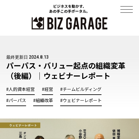
ビジネスを動かす、
ビジネスを動かす、
あの手この手ポータル。
あの手この手ポータル。
コラム
最終更新日 2024.8.13
導入事例
パーパス・バリュー起点の組織変革
（後編）｜ウェビナーレポート
セミナー
ソリューション
#人的資本経営
#経営
#チームビルディング
#パーパス
#組織改革
#ウェビナーレポート
資料ダウンロード
このサイトについて