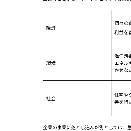
個々の
経済
利益を
海洋汚
環境
エネル
かせな
住宅や
社会
善を行
企業の事業に落とし込んだ例としては、生