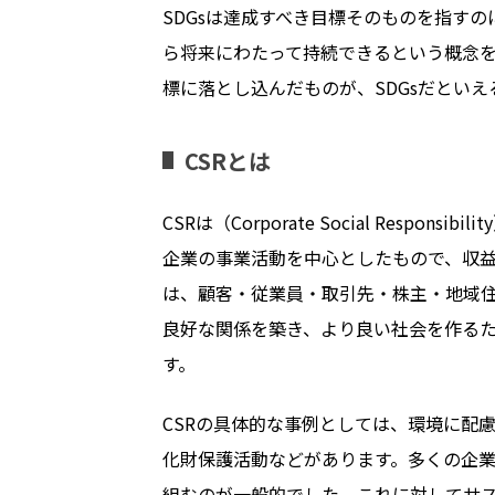
SDGsは達成すべき目標そのものを指す
ら将来にわたって持続できるという概念
標に落とし込んだものが、SDGsだといえ
CSRとは
CSRは（Corporate Social Resp
企業の事業活動を中心としたもので、収益
は、顧客・従業員・取引先・株主・地域
良好な関係を築き、より良い社会を作る
す。
CSRの具体的な事例としては、環境に配
化財保護活動などがあります。多くの企
組むのが一般的でした。これに対してサ