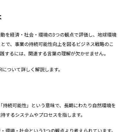
は
動を経済・社会・環境の3つの観点で評価し、地球環境
ことで、事業の持続可能性向上を図るビジネス戦略のこ
実践するには、関連する言葉の理解が欠かせません。
SRについて詳しく解説します。
y）とは「持続可能性」という意味で、長期にわたり自然環境を
維持するシステムやプロセスを指します。
・環境・社会という3つの観点より考えられています。