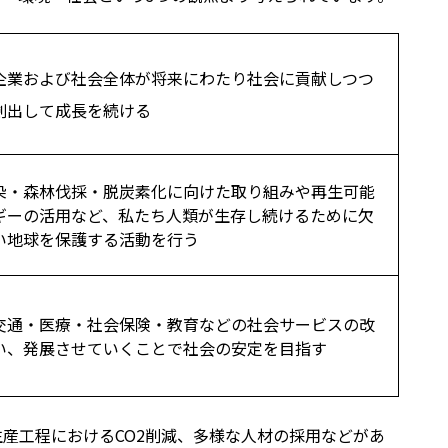
企業および社会全体が将来にわたり社会に貢献しつつ
創出して成長を続ける
染・森林伐採・脱炭素化に向けた取り組みや再生可能
ギーの活用など、私たち人類が生存し続けるために欠
い地球を保護する活動を行う
交通・医療・社会保険・教育などの社会サービスの改
い、発展させていくことで社会の安定を目指す
産工程におけるCO2削減、多様な人材の採用などがあ