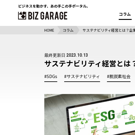
ビジネスを動かす、
あの手この手ポータル。
コラム
HOME
コラム
サステナビリティ経営とは？企
最終更新日 2023.10.13
サステナビリティ経営とは
#SDGs
#サステナビリティ
#脱炭素社会