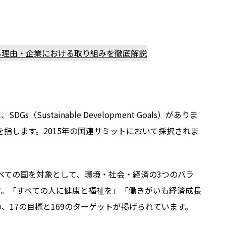
る理由・企業における取り組みを徹底解説
Sustainable Development Goals）がありま
を指します。2015年の国連サミットにおいて採択されま
すべての国を対象として、環境・社会・経済の3つのバラ
す。「すべての人に健康と福祉を」「働きがいも経済成長
、17の目標と169のターゲットが掲げられています。