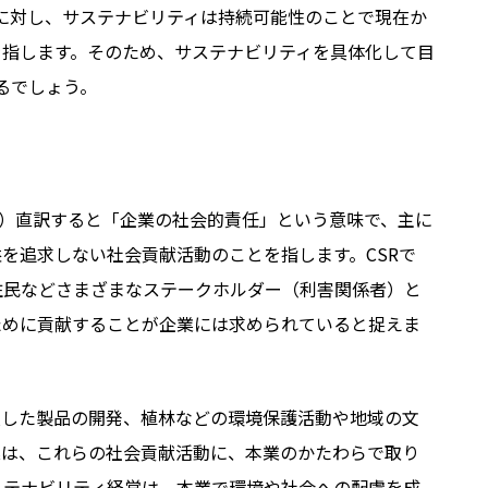
のに対し、サステナビリティは持続可能性のことで現在か
を指します。そのため、サステナビリティを具体化して目
るでしょう。
onsibility）直訳すると「企業の社会的責任」という意味で、主に
を追求しない社会貢献活動のことを指します。CSRで
住民などさまざまなステークホルダー（利害関係者）と
ために貢献することが企業には求められていると捉えま
慮した製品の開発、植林などの環境保護活動や地域の文
業は、これらの社会貢献活動に、本業のかたわらで取り
ステナビリティ経営は、本業で環境や社会への配慮を成