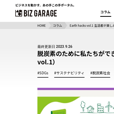
ビジネスを動かす、
あの手この手ポータル。
コラム
HOME
コラム
Earth hacks vol.1 生
最終更新日 2023.9.26
脱炭素のために私たちができる
vol.1）
#SDGs
#サステナビリティ
#脱炭素社会