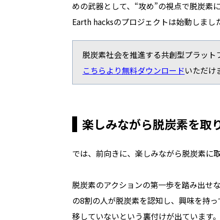
めの武器として、“攻め”の視点で脱炭素
Earth hacksのプロジェクトは始動しまし
脱炭素社会を推進する共創型プラットフォー
こちらより無料ダウンロード
いただけ
楽しみながら脱炭素を取
では、前向きに、楽しみながら脱炭素に
脱炭素のアクションの第一歩を踏み出せ
の8割の人が脱炭素を認知し、興味を持っ
移していないという裏付けが出ています