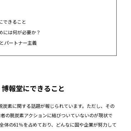
にできること
めには何が必要か？
視点とパートナー主義
、博報堂にできること
や脱炭素に関する話題が報じられています。ただし、その
活者の脱炭素アクションに結びついていないのが現状で
は全体の61％を占めており、どんなに国や企業が努力して