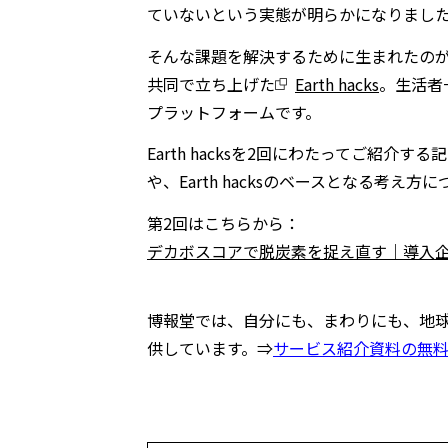
ていないという実態が明らかになりまし
そんな課題を解決するために生まれたのが、
共同で立ち上げた
Earth hacks
。生活者
プラットフォームです。
Earth hacksを2回にわたってご紹
や、Earth hacksのベースとなる考え
第2回はこちらから：
デカボスコアで脱炭素を捉え直す｜導入企業が増加
博報堂では、自分にも、まわりにも、地球にも
供しています。⇒
サービス紹介資料の無