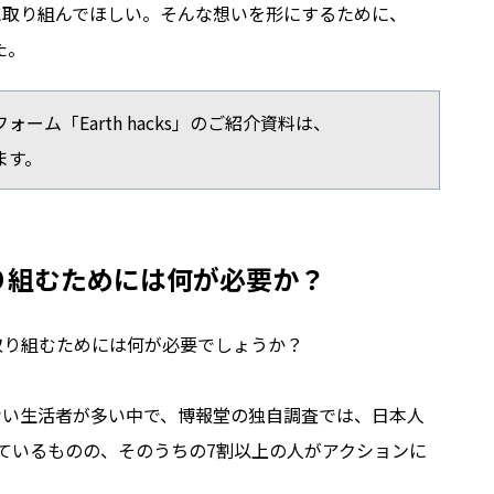
に取り組んでほしい。そんな想いを形にするために、
た。
ム「Earth hacks」のご紹介資料は、
ます。
り組むためには何が必要か？
取り組むためには何が必要でしょうか？
ない生活者が多い中で、博報堂の独自調査では、日本人
ているものの、そのうちの7割以上の人がアクションに
。