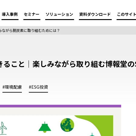
導入事例
セミナー
ソリューション
資料ダウンロード
このサイ
活者が楽しみながら脱炭素に取り組むためには？
こと｜楽しみながら取り組む博報堂のSDGs（
#環境配慮
#ESG投資