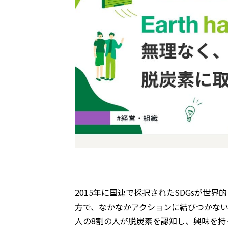
2015年に国連で採択されたSDGsが世
方で、なかなかアクションに結びつかな
人の8割の人が脱炭素を認知し、興味を持