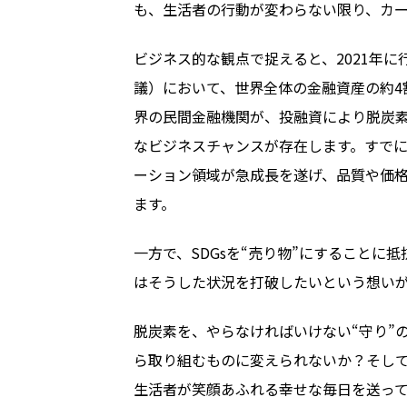
も、生活者の行動が変わらない限り、カ
ビジネス的な観点で捉えると、2021年に
議）において、世界全体の金融資産の約4割
界の民間金融機関が、投融資により脱炭
なビジネスチャンスが存在します。すで
ーション領域が急成長を遂げ、品質や価格
ます。
一方で、SDGsを“売り物”にすること
はそうした状況を打破したいという想い
脱炭素を、やらなければいけない“守り”
ら取り組むものに変えられないか？そして
生活者が笑顔あふれる幸せな毎日を送っ