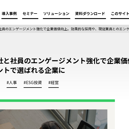
導入事例
セミナー
ソリューション
資料ダウンロード
このサイ
社員のエンゲージメント強化で企業価値向上。効果的な採用や、現従業員とのエン
社と社員のエンゲージメント強化で企業価
ントで選ばれる企業に
#人事
#ESG投資
#経営