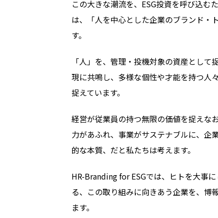
この大きな潮流を、
ESG
投資を呼び込む
は、「人を中心とした企業のブランド・
す。
「人」を、管理・投機対象の資産として
現に共鳴し、多様な個性や才能を持つ人
捉えています。
経営が従業員の持つ無限の価値を捉えな
力があふれ、事業がサステナブルに、企
的な本質、だと私たちは考えます。
HR-Branding for ESGでは、
る、この取り組みに向きあう企業を、博
ます。