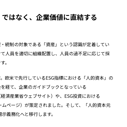
」ではなく、企業価値に直結する
理・統制の対象である「資産」という認識が定着してい
けて人員を適切に組織配置し、人員の過不足に応じて採
です。
す。欧米で先行している
ESG
指標における「人的資本」の
会を経て、企業のガイドブックとなっている
（経済産業省ウェブサイト）や、
ESG
投資における
ームページ）が策定されました。そして、「人的資本元
開示義務化へと移行します。