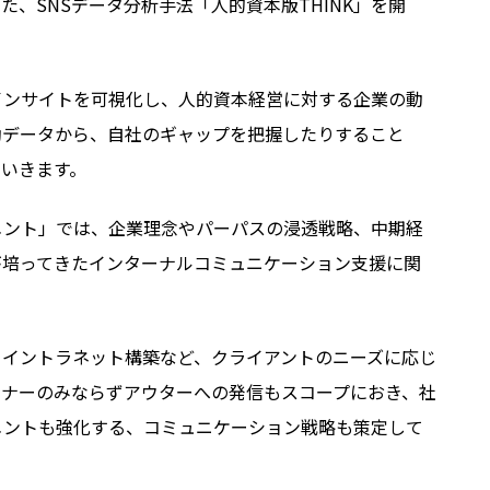
した、
SNS
データ分析手法「人的資本版
THINK
」を開
インサイトを可視化し、人的資本経営に対する企業の動
動データから、自社のギャップを把握したりすること
いきます。
メント」では、企業理念やパーパスの浸透戦略、中期経
が培ってきたインターナルコミュニケーション支援に関
、イントラネット構築など、クライアントのニーズに応じ
ンナーのみならずアウターへの発信もスコープにおき、社
メントも強化する、コミュニケーション戦略も策定して