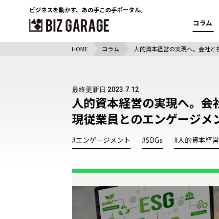
ビジネスを動かす、
あの手この手ポータル。
コラム
HOME
コラム
人的資本経営の実現へ。会社と
最終更新日 2023.7.12
人的資本経営の実現へ。会
現従業員とのエンゲージメ
#エンゲージメント
#SDGs
#人的資本経営