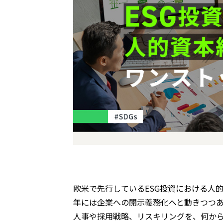
欧米で先行している
ESG
投資における人
年には企業への開示義務化へと動きつつ
人事や採用戦略、リスキリングを、何か