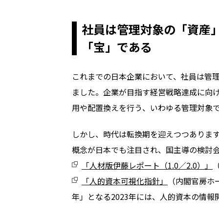
社員は管理対象の「資産
「宝」である
これまでの日本企業において、社員は管
ました。企業が目指す経営戦略達成に向
用や配置換えを行う、いわゆる管理対象
しかし、時代は転換期を迎えつつありま
概念が日本でも注目され、国主導の検討
「人材版伊藤レポート（1.0／2.0）
」
「人的資本可視化指針」
（内閣官房ホ
年」となる
2023
年には、人的資本の情報