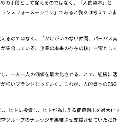
ための手段として捉えるのではなく、「人的資本」と
トランスフォーメーション」であると我々は考えていま
捉えるのではなく、「かけがいのない仲間、パーパス実
々が集合している、企業の本来の存在の核」＝宝として
おし、一人一人の価値を最大化させることで、組織に活
業が強いブランドなっていく。これが、人的資本の
ESG
ヒトを大事にし、ヒトに投資し、ヒトが為しえる価値創出を最大化す
報堂グループのナレッジを集結させ支援させていただき