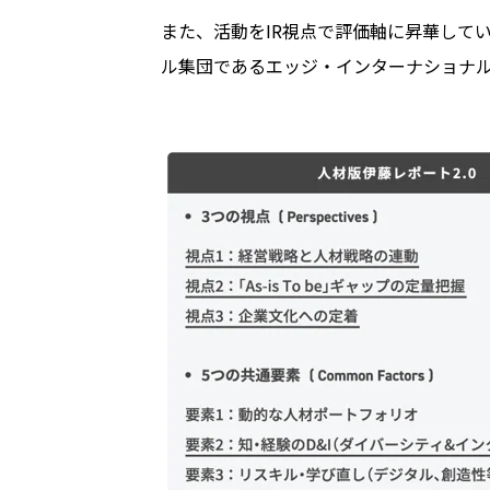
また、活動を
IR
視点で評価軸に昇華して
ル集団であるエッジ・インターナショナ