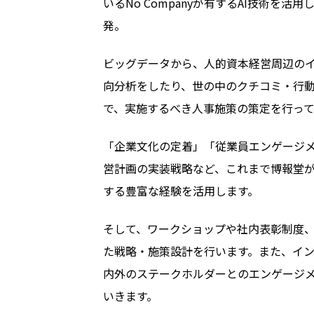
いる
No Company
が有する
AI
技術を活用
発。
ビッグデータから、人的資本経営周辺の
向分析をしたり、世の中のクチコミ・行
で、実施するべき人事施策の策定を行って
「企業文化の定着」「従業員エンゲージ
営計画の実装戦略など、これまで博報堂
する豊富な経験を活用します。
そして、ワークショップや社内表彰制度
た戦略・施策設計を行います。また、イ
内外のステークホルダーとのエンゲージ
いきます。