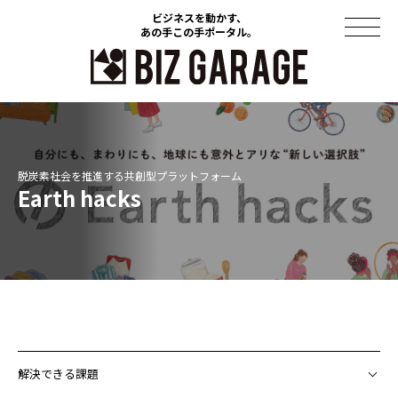
ビジネスを動かす、
ビジネスを動かす、
あの手この手ポータル。
あの手この手ポータル。
コラム
導入事例
Earth hacks
セミナー
ソリューション
資料ダウンロード
このサイトについて
解決できる課題