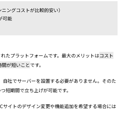
ンニングコストが比較的安い）
が可能
載されたプラットフォームです。最大のメリットは
コスト
時間が短いこと
です。
め、自社でサーバーを設置する必要がありません。そのた
つつ短期間で立ち上げが可能です。
Cサイトのデザイン変更や機能追加を希望する場合には