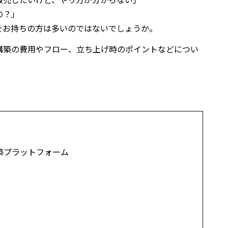
の？」
をお持ちの方は多いのではないでしょうか。
構築の費用やフロー、立ち上げ時のポイントなどについ
築プラットフォーム