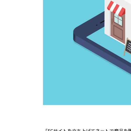
「
EC
サイトを立ち上げてネットで商品を