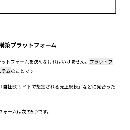
の構築プラットフォーム
ラットフォームを決めなければいけません。
プラットフ
ステム
のことです。
「自社ECサイトで想定される売上規模」などに見合った
。
フォームは次の5つです。