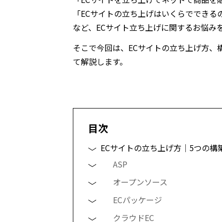
「
EC
サイトの立ち上げはいくらでできる
など、
EC
サイト立ち上げに関するお悩み
そこで今回は、
EC
サイトの立ち上げ方、
て解説します。
目次
ECサイトの立ち上げ方｜5つの構
ASP
オープンソース
ECパッケージ
クラウドEC