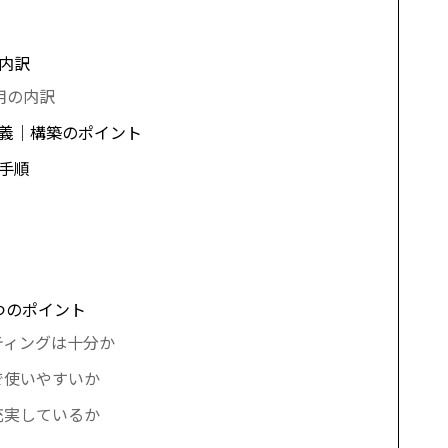
内訳
用の内訳
定義｜構築のポイント
手順
つのポイント
ティングは十分か
で使いやすいか
充実しているか