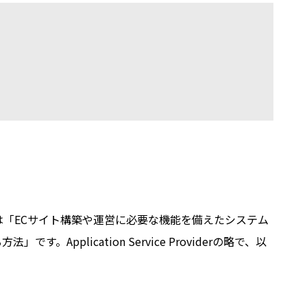
とは「
EC
サイト構築や運営に必要な機能を備えたシステム
る方法」です。
Application Service Provider
の略で、以