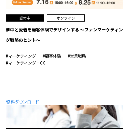
受付中
オンライン
夢中と愛着を顧客体験でデザインする ～ファンマーケティン
グ戦略のヒント～
#マーケティング
#顧客体験
#営業戦略
#マーケティング・CX