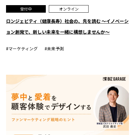
受付中
オンライン
ロンジェビティ（健康長寿）社会の、先を読む ～イノベーシ
ョン創発で、新しい未来を一緒に構想しませんか～
#マーケティング
#未来予測