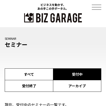
ビジネスを動かす、
ビジネスを動かす、
あの手この手ポータル。
あの手この手ポータル。
コラム
セミナー
導入事例
セミナー
ソリューション
すべて
受付中
資料ダウンロード
受付終了
アーカイブ
このサイトについて
現在、受付中のセミナーの一覧です。