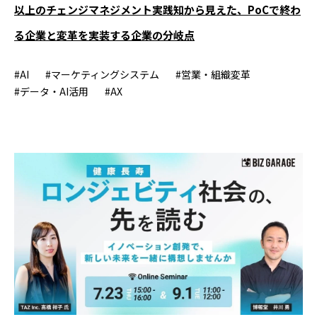
以上のチェンジマネジメント実践知から見えた、PoCで終わ
る企業と変革を実装する企業の分岐点
#AI
#マーケティングシステム
#営業・組織変革
#データ・AI活用
#AX