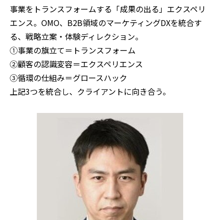
事業をトランスフォームする「成果の出る」エクスペリ
エンス。OMO、B2B領域のマーケティングDXを統合す
る、戦略立案・体験ディレクション​。
①事業の旗立て＝トランスフォーム​
②顧客の認識変容＝エクスペリエンス​​
③循環の仕組み＝グロースハック ​
上記3つを統合し、クライアントに向き合う。​​