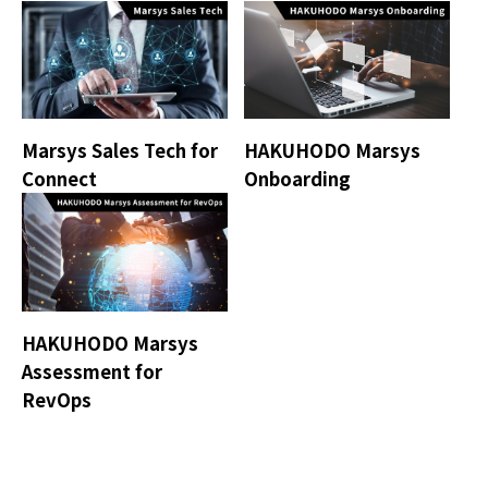
Marsys Sales Tech for
HAKUHODO Marsys
Connect
Onboarding
HAKUHODO Marsys
Assessment for
RevOps