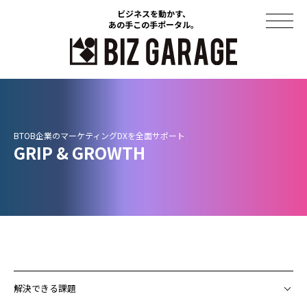
ビジネスを動かす、
ビジネスを動かす、
あの手この手ポータル。
あの手この手ポータル。
コラム
導入事例
GRIP & GROWTH​
セミナー
ソリューション
資料ダウンロード
このサイトについて
解決できる課題