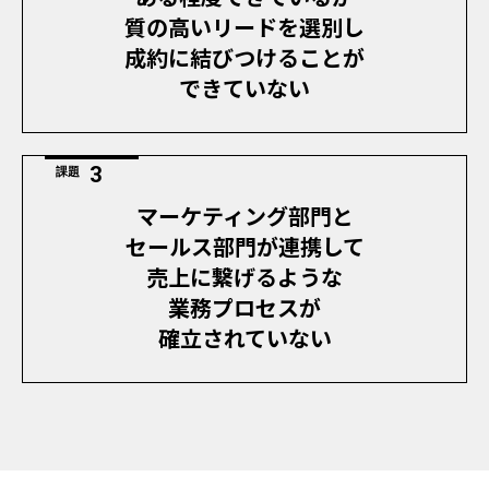
質の高
いリードを選別し
成約に結びつける
ことが
できていな
い
課題
マーケティング部門と
セールス部門が連携して
売上に繋げるような
業務プロセスが
確立されていない