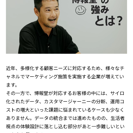
近年、多様化する顧客ニーズに対応するため
、
様々なチ
ャネルでマーケティング施策を実施する企業が増えてい
ます。
その一方で
、博報堂
が対応するお客様の中には、サイロ
化されたデータ
、
カスタマージャーニーの分断
、
運用コ
ストの増大といった課題に悩まれているケースも少なく
ありません。データの統合までは進めたものの、生活者
視点の体験設計に落とし込む部分があと一歩難しいとい