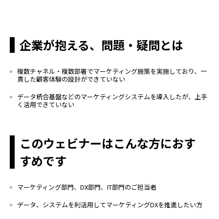
企業が抱える、問題・疑問とは
複数チャネル・複数部署でマーケティング施策を実施しており、一
貫した顧客体験の設計ができていない
データ統合基盤などのマーケティングシステムを導入したが、上手
く活用できていない
このウェビナーはこんな方におす
すめです
マーケティング部門、
DX
部門、
IT
部門のご担当者
データ
、
システムを利活用してマーケティング
DX
を推進したい方