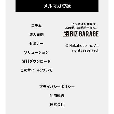
メルマガ登録
ビジネスを動かす、
コラム
あの手この手ポータル。
導入事例
セミナー
© Hakuhodo Inc. All
rights reserved.
ソリューション
資料ダウンロード
このサイトについて
プライバシーポリシー
利用規約
運営会社