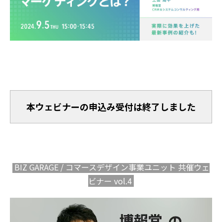
本ウェビナーの申込み受付は終了しました
BIZ GARAGE
/
コマースデザイン事業ユニット 共催ウェ
ビナー vol.4