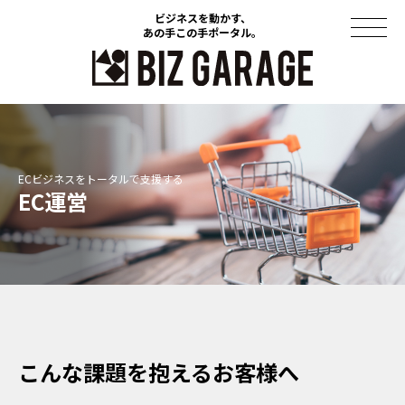
ビジネスを動かす、
ビジネスを動かす、
あの手この手ポータル。
あの手この手ポータル。
コラム
導入事例
EC運営
セミナー
ソリューション
資料ダウンロード
このサイトについて
こんな課題を抱えるお客様へ