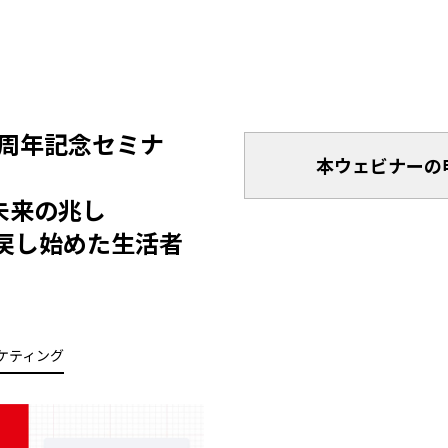
0周年記念セミナ
本ウェビナーの
未来の兆し
戻し始めた生活者
ケティング