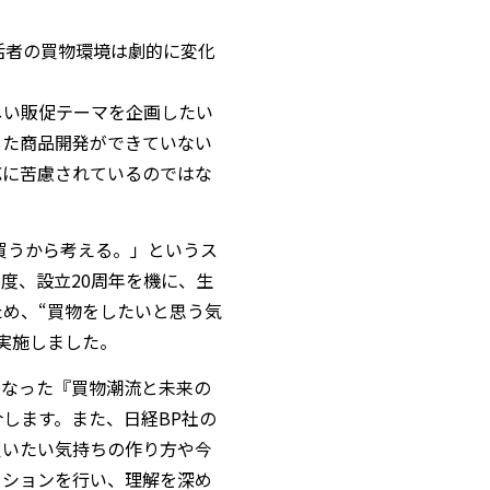
活者の買物環境は劇的に変化
しい販促テーマを企画したい
した商品開発ができていない
応に苦慮されているのではな
を買うから考える。」というス
の度、
設立
20周年を機に、
生
ため
、
“買物をしたいと思う気
実施しました
。
になった『買物潮流と未来の
介します。また、日経
BP社の
買いたい気持ちの作り方や今
ッションを行い、理解を深め