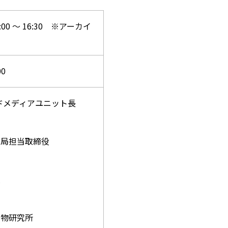
0 ～ 16:30
※アーカイ
0
ドメディアユニット長
集局担当取締役
員
物研究所