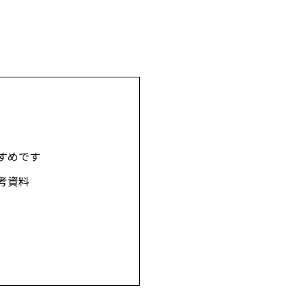
すめです
考資料