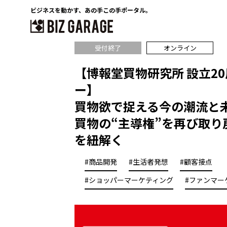
ビジネスを動かす、
あの手この手ポータル。
受付終了
オンライン
【博報堂買物研究所 設立2
ー】
買物欲で捉える今の潮流と
買物の“主導権”を再び取り
を紐解く
#商品開発
#生活者発想
#顧客接点
#ショッパーマーケティング
#ファンマー