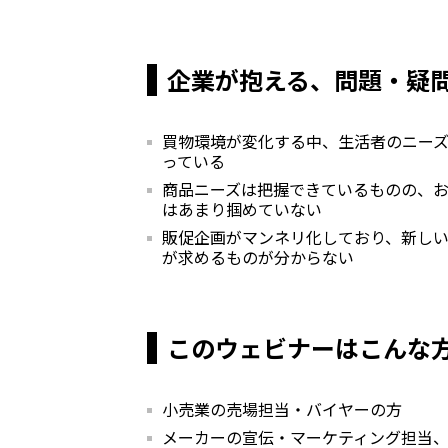
企業が抱える、問題・疑
買物環境が変化する中、生活者のニー
っている
商品ニーズは
把握できているものの
、
はあまり掴めていない
販促企画がマンネリ化しており
、
新し
が求めるものが分からない
このウェビナーはこんな
小売業の売場担当・バイヤー
の方
メーカーの
宣伝・
マーケティング担当