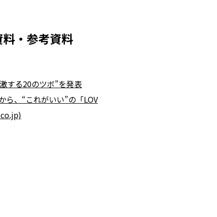
資料・参考資料
激する20のツボ”を発表
から、“これがいい”の「LOV
o.jp)