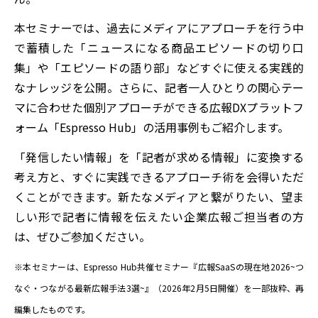
本セミナーでは、過去にメディアにアプローチを行う中
で蓄積した「ニュースになる商品エピソードの切り口
集」や「エピソードの語り部」などすぐに使える実践的
なナレッジを公開。さらに、記者一人ひとりの関心テー
マに合わせた個別アプローチができる広報
DXプラットフ
ォーム「Espresso Hub」の活用事例もご紹介します。
「発信したい情報」を「記者が求める情報」に変換する
考え方と、すぐに実践できるアプローチ術を会得いただ
くことができます。
新たなメディアと繋がりたい、望ま
しい形で記者に情報を伝えたい企業広報ご担当者の方
は、ぜひご参加ください。
※本セミナーは、Espresso Hub共催セミナー『広報SaaSの現在地2026~つ
なぐ・つながる最新広報手法3選~』（2026年2月5日開催）を一部抜粋、再
編集したものです。