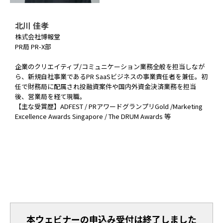
北川 佳孝
株式会社博報堂
PR局 PR-X部
企業のクリエイティブ/コミュニケーション業務全般を担当しなが
ら、新規自社事業であるPR SaaSビジネスの事業責任者を兼任。初
任で財務局に配属され投融資案件や国内外資金決済業務を担当
後、営業局を経て現職。
【主な受賞歴】ADFEST / PRアワードグランプリGold /Marketing
Excellence Awards Singapore / The DRUM Awards 等
本ウェビナーの申込み受付は終了しました