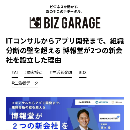
ビジネスを動かす、
あの手この手ポータル。
ITコンサルからアプリ開発まで、組織
分断の壁を超える 博報堂が2つの新会
社を設立した理由
#AI
#顧客接点
#生活者発想
#DX
#生活者データ