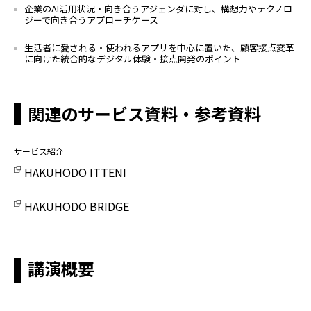
企業のAI活用状況・向き合うアジェンダに対し、構想力やテクノロ
ジーで向き合うアプローチケース
生活者に愛される・使われるアプリを中心に置いた、顧客接点変革
に向けた統合的なデジタル体験・接点開発のポイント
関連のサービス資料・参考資料
サービス紹介
HAKUHODO ITTENI
HAKUHODO BRIDGE
講演概要