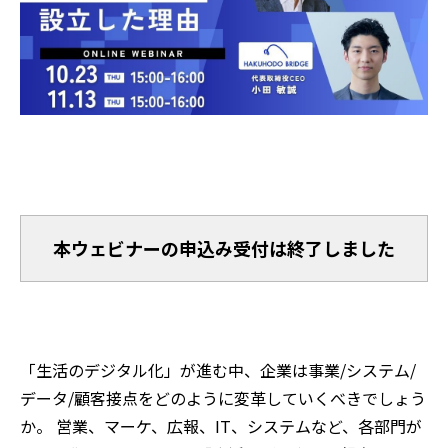
本ウェビナーの申込み受付は終了しました
「生活のデジタル化」が進む中、企業は事業/システム/
データ/顧客接点をどのように変革していくべきでしょう
か。
営業、マーケ、広報、
IT
、システムなど、各部門が