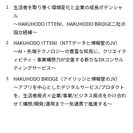
生活者を取り巻く環境変化と企業の成長ポテンシャ
ル
～HAKUHODO ITTENI、HAKUHODO BRIDGE二社の
設立経緯～
HAKUHODO ITTENI（NTTデータと博報堂のJV）
～AI・先端テクノロジーの豊富な知見に、クリエイテ
ィビティ・事業構想力が交差する新たなDXコンサル
ティングサービス～
HAKUHODO BRIDGE（アイリッジと博報堂のJV）
～アプリを中心としたデジタルサービス/プロダクト
を、生活者視点×企業/事業/ビジネス視点をかけ合わ
せて構想/開発/運用まで一気通貫で推進する〜