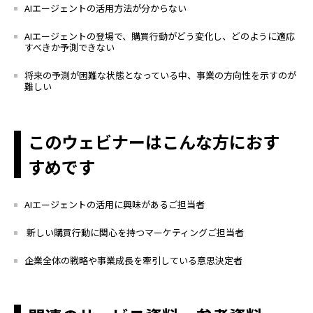
AIエージェント
の
活用
方法が
分からない
AIエージェントの
登場で、購買行動がどう変化し、どのように適応
すべきか予測できない
将来の予測が困難な状態となっている中、事業の方向性を示すのが
難しい
このウェビナーはこんな方におす
すめです
AI
エージェントの活用に興味があるご担当者
新しい購買行動に関心を持つマーケティングご担当者
企業全体の戦略や事業成長を牽引
している
意思決定者