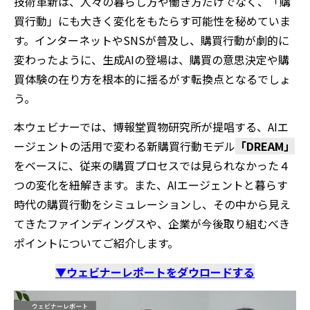
技術革新は、人々の暮らし方や働き方だけでなく、「購
買行動」にも大きく変化をもたらす可能性を秘めていま
す。インターネットやSNSが普及し、購買行動が劇的に
変わったように、生成AIの登場は、購買の意思決定や購
買体験の在り方を根本的に揺るがす転換点となるでしょ
う。
本ウェビナーでは、博報堂買物研究所が提唱する、AIエ
ージェントの活用で変わる新購買行動モデル
「DREAM」
をベースに、従来の購買プロセスでは見られなかった４
つの変化を紐解きます。また、AIエージェントと暮らす
時代の購買行動をシミュレーションし、その中から見え
てきたファインディングスや、企業が今後取り組むべき
ポイントについてご紹介します。
▼ウェビナーレポートをダウロードする