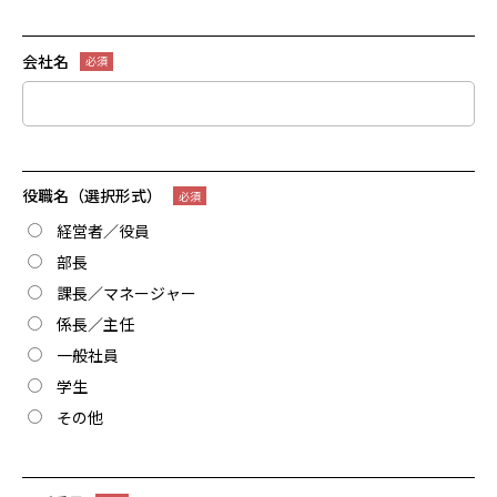
会社名
役職名（選択形式）
経営者／役員
部長
課長／マネージャー
係長／主任
一般社員
学生
その他