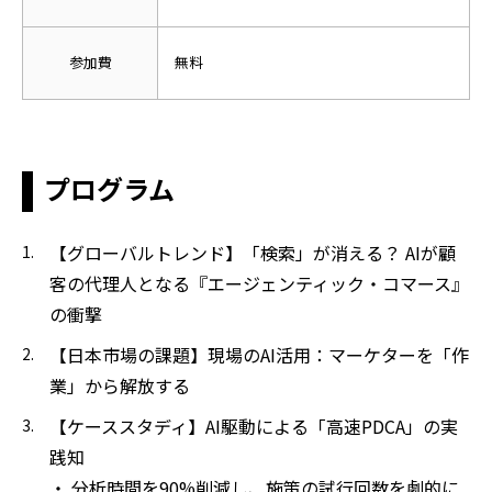
参加費
無料
プログラム
【グローバルトレンド】「検索」が消える？ AIが顧
客の代理人となる『エージェンティック・コマース』
の衝撃
【日本市場の課題】現場のAI活用：マーケターを「作
業」から解放する
【ケーススタディ】AI駆動による「高速PDCA」の実
践知
・ 分析時間を90%削減し、施策の試行回数を劇的に