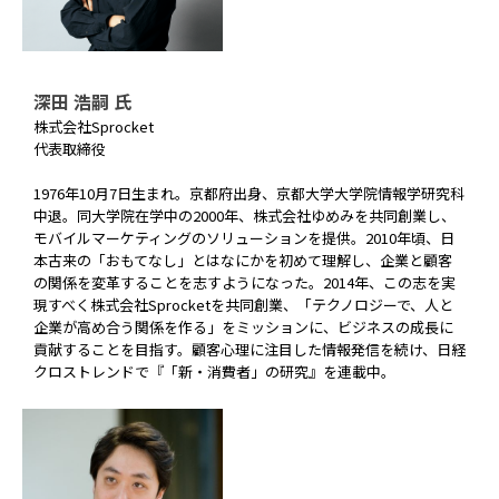
深田 浩嗣 氏
株式会社Sprocket
代表取締役
1976年10月7日生まれ。京都府出身、京都大学大学院情報学研究科
中退。同大学院在学中の2000年、株式会社ゆめみを共同創業し、
モバイルマーケティングのソリューションを提供。2010年頃、日
本古来の「おもてなし」とはなにかを初めて理解し、企業と顧客
の関係を変革することを志すようになった。2014年、この志を実
現すべく株式会社Sprocketを共同創業、「テクノロジーで、人と
企業が高め合う関係を作る」をミッションに、ビジネスの成長に
貢献することを目指す。顧客心理に注目した情報発信を続け、日経
クロストレンドで『「新・消費者」の研究』を連載中。