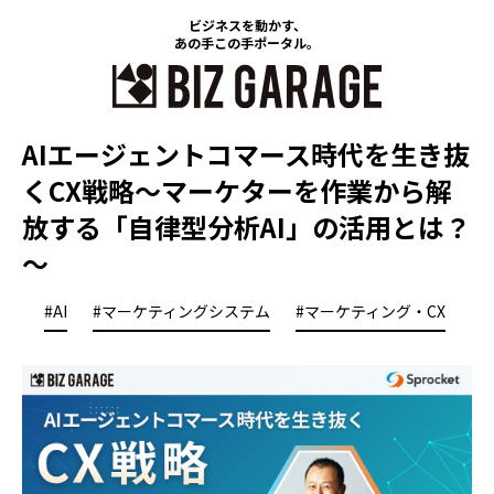
ビジネスを動かす、
あの手この手ポータル。
AIエージェントコマース時代を生き抜
くCX戦略​～マーケターを作業から解
放する「自律型分析AI」の活用とは？
～​
#AI
#マーケティングシステム
#マーケティング・CX