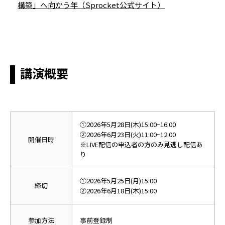
構築」へ向かう年（Sprocket公式サイト）
講演概要
➀2026年5月28日(木)15
:00~16:00
➁
2026年6月23日(火)
11
:00~12:00
開催日時
※LIVE配信の申込者の方のみ見逃し配信あ
り
➀2026年5月25日(月)15:00
締切
➁2026年6月18日(木)15:00
参加方法
事前登録制