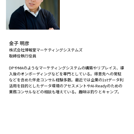
金子 明彦
株式会社博報堂マーケティングシステムズ
取締役執行役員
DPやMAのようなマーケティングシステムの構築やリプレイス、導
入後のオンボーディングなどを専門としている。得意先への常駐
などを含めた伴走コンサル経験多数。最近では企業の1stデータ利
活用を目的としたデータ環境のアセスメントやAI-Readyのための
業務コンサルなどの相談も増えている。趣味は釣りとキャンプ。